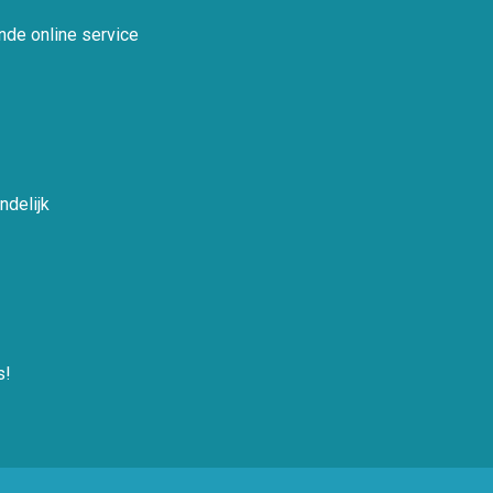
nde online service
ndelijk
s!