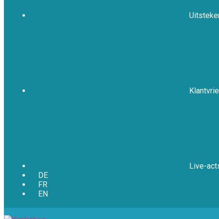
Uitsteke
Klantvrie
Live-act
DE
FR
EN